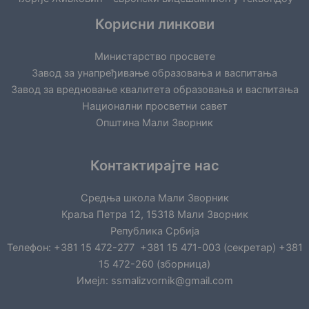
Корисни линкови
Министарство просвете
Завод за унапређивање образовања и васпитања
Завод за вредновање квалитета образовања и васпитања
Национални просветни савет
Општина Мали Зворник
Контактирајте нас
Средња школа Мали Зворник
Краља Петра 12, 15318 Мали Зворник
Република Србија
Телефон: +381 15 472-277 +381 15 471-003 (секретар) +381
15 472-260 (зборница)
Имејл: ssmalizvornik@gmail.com