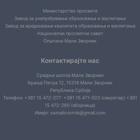
Министарство просвете
Завод за унапређивање образовања и васпитања
Завод за вредновање квалитета образовања и васпитања
Национални просветни савет
Општина Мали Зворник
Контактирајте нас
Средња школа Мали Зворник
Краља Петра 12, 15318 Мали Зворник
Република Србија
Телефон: +381 15 472-277 +381 15 471-003 (секретар) +381
15 472-260 (зборница)
Имејл: ssmalizvornik@gmail.com