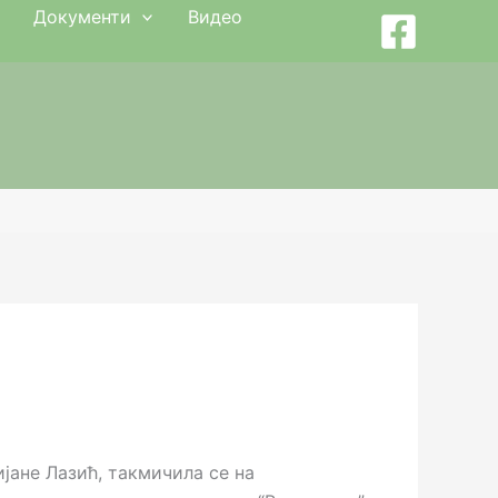
Документи
Видео
ане Лазић, такмичила се на