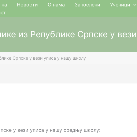
тна
Новости
О нама
Запослени
Ученици
акт
ике из Републике Српске у вези
блике Српске у вези уписа у нашу школу
пске у вези уписа у нашу средњу школу: